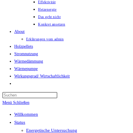
Effektivität
Heizenergie
Das geht nicht
Konkret ansetzen
About
Erklärungen vom admin
Holzpellets
Stromnutzung
Wärmedämmung
Wärmepumpe
Wirkungsgrad/ Wirtschaftlichkeit
Website-
Suche
umschalten
Menü
Schließen
Willkommen
Status
Energetische Untersuchung