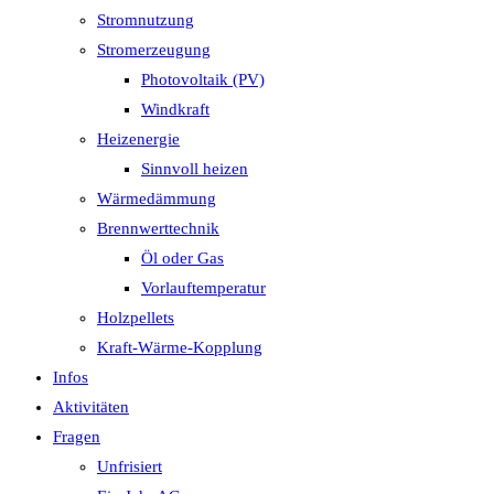
Stromnutzung
Stromerzeugung
Photovoltaik (PV)
Windkraft
Heizenergie
Sinnvoll heizen
Wärmedämmung
Brennwerttechnik
Öl oder Gas
Vorlauftemperatur
Holzpellets
Kraft-Wärme-Kopplung
Infos
Aktivitäten
Fragen
Unfrisiert