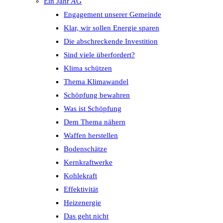
Ein Jahr AG
Engagement unserer Gemeinde
Klar, wir sollen Energie sparen
Die abschreckende Investition
Sind viele überfordert?
Klima schützen
Thema Klimawandel
Schöpfung bewahren
Was ist Schöpfung
Dem Thema nähern
Waffen herstellen
Bodenschätze
Kernkraftwerke
Kohlekraft
Effektivität
Heizenergie
Das geht nicht