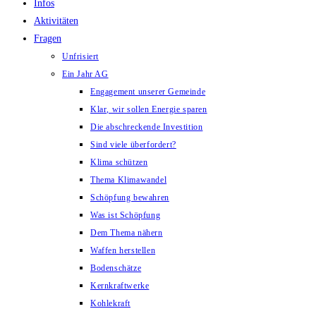
Infos
Aktivitäten
Fragen
Unfrisiert
Ein Jahr AG
Engagement unserer Gemeinde
Klar, wir sollen Energie sparen
Die abschreckende Investition
Sind viele überfordert?
Klima schützen
Thema Klimawandel
Schöpfung bewahren
Was ist Schöpfung
Dem Thema nähern
Waffen herstellen
Bodenschätze
Kernkraftwerke
Kohlekraft